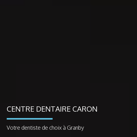
CENTRE DENTAIRE CARON
CENTRE DENTAIRE CARON
CENTRE DENTAIRE CARON
Votre dentiste de choix à Granby
Votre dentiste de choix à Granby
Votre dentiste de choix à Granby